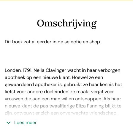
Omschrijving
Dit boek zat al eerder in de selectie en shop.
Londen, 1791. Nella Clavinger wacht in haar verborgen
apotheek op een nieuwe klant. Hoewel ze een
gewaardeerd apotheker is, gebruikt ze haar kennis het
liefst voor andere doeleinden: ze maakt vergif voor
vrouwen die aan een man willen ontsnappen. Als haar
nieuwe klant de pas twaalfjarige Eliza Fanning blijkt te
zijn, ontvouwt er zich een onverwachte vriendschap.
Lees meer
Londen, heden. Historicus Caroline Parcewell viert haar