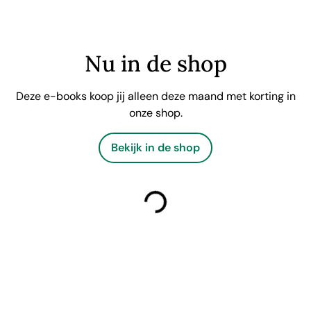
Nu in de shop
Deze e-books koop jij alleen deze maand met korting in
onze shop.
Bekijk in de shop
laden