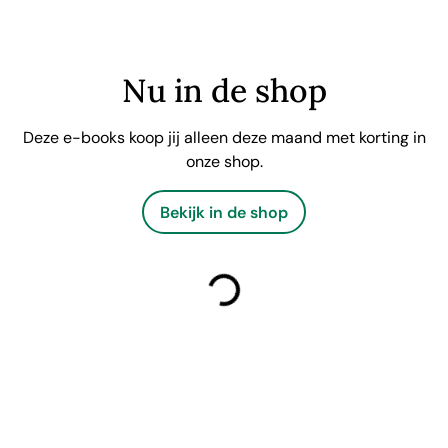
Nu in de shop
Deze e-books koop jij alleen deze maand met korting in
onze shop.
Bekijk in de shop
laden