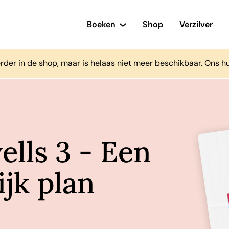
Boeken
Shop
Verzilver
rder in de shop, maar is helaas niet meer beschikbaar. Ons h
lls 3 - Een
ijk plan