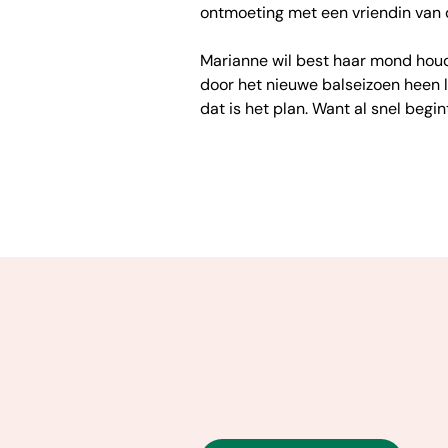
ontmoeting met een vriendin van de
Marianne wil best haar mond houden
door het nieuwe balseizoen heen 
dat is het plan. Want al snel begi