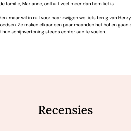
 familie, Marianne, onthult veel meer dan hem lief is.
, maar wil in ruil voor haar zwijgen wel iets terug van Henry:
loodsen. Ze maken elkaar een paar maanden het hof en gaan d
nt hun schijnvertoning steeds echter aan te voelen…
Recensies