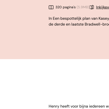
Inkijk
320 pagina's
(5.9MB)
In Een bespottelijk plan van Kasey 
de derde en laatste Bradwell-bro
Henry heeft voor bijna iedereen we