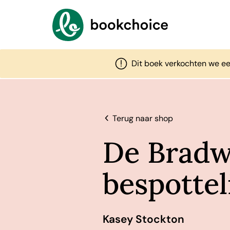
Dit boek verkochten we ee
Terug naar shop
De Bradwe
bespottel
Kasey Stockton