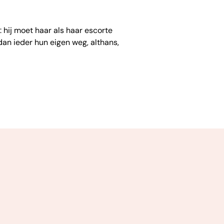
 hij moet haar als haar escorte
an ieder hun eigen weg, althans,