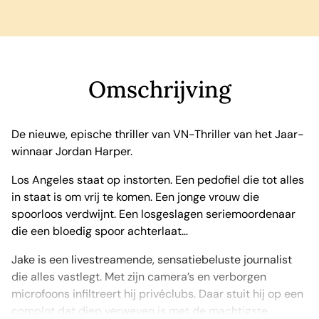
Omschrijving
De nieuwe, epische thriller van VN-Thriller van het Jaar-
winnaar Jordan Harper.
Los Angeles staat op instorten. Een pedofiel die tot alles
in staat is om vrij te komen. Een jonge vrouw die
spoorloos verdwijnt. Een losgeslagen seriemoordenaar
die een bloedig spoor achterlaat…
Jake is een livestreamende, sensatiebeluste journalist
die alles vastlegt. Met zijn camera’s en verborgen
microfoons infiltreert hij privéclubs. Daar stuit hij op een
complot dat diep verweven is met de machtigste