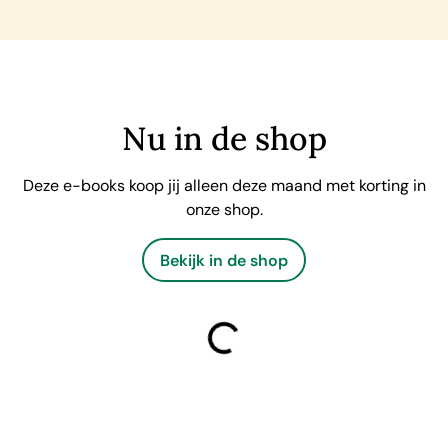
Nu in de shop
Deze e-books koop jij alleen deze maand met korting in
onze shop.
Bekijk in de shop
laden