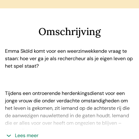
Omschrijving
Emma Sköld komt voor een weerzinwekkende vraag te
staan: hoe ver ga je als rechercheur als je eigen leven op
het spel staat?
Tijdens een ontroerende herdenkingsdienst voor een
jonge vrouw die onder verdachte omstandigheden om
het leven is gekomen, zit iemand op de achterste rij die
de aanwezigen nauwlettend in de gaten houdt. Iemand
die er alles voor over heeft om ongezien te blijven –
tegen elke prijs.
Lees meer