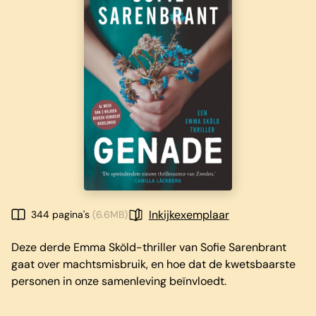
Inkijkexemplaar
344 pagina's
(6.6MB)
Deze derde Emma Sköld-thriller van Sofie Sarenbrant
gaat over machtsmisbruik, en hoe dat de kwetsbaarste
personen in onze samenleving beïnvloedt.