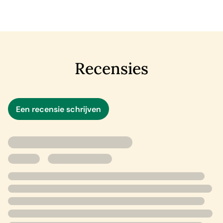
Jack denken dat ze vooruitgang boeken, ontdekken ze
weer iets wat niet klopt. Zal het lukken om Rosie te
vinden voordat het te laat is?
‘Van begin tot eind een genot om te lezen, wat een
Recensies
thriller!’ Elles Maas, Bruna Vlissingen
Een recensie schrijven