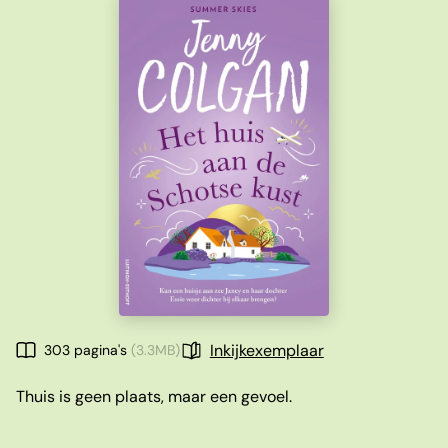
Inkijkexemplaar
303 pagina's
(3.3MB)
Thuis is geen plaats, maar een gevoel.