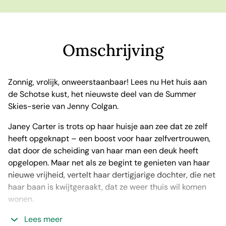
Omschrijving
Zonnig, vrolijk, onweerstaanbaar! Lees nu Het huis aan
de Schotse kust, het nieuwste deel van de Summer
Skies-serie van Jenny Colgan.
Janey Carter is trots op haar huisje aan zee dat ze zelf
heeft opgeknapt – een boost voor haar zelfvertrouwen,
dat door de scheiding van haar man een deuk heeft
opgelopen. Maar net als ze begint te genieten van haar
nieuwe vrijheid, vertelt haar dertigjarige dochter, die net
haar baan is kwijtgeraakt, dat ze weer thuis wil komen
wonen.
Lees meer
Janey houdt vreselijk veel van Essie, maar haar puberteit