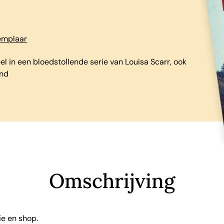
xemplaar
el in een bloedstollende serie van Louisa Scarr, ook
and
Omschrijving
ie en shop.