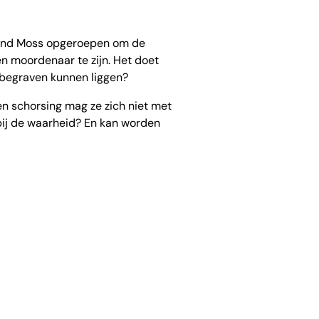
hond Moss opgeroepen om de
en moordenaar te zijn. Het doet
 begraven kunnen liggen?
en schorsing mag ze zich niet met
bij de waarheid? En kan worden