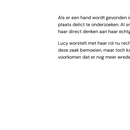
Als er een hand wordt gevonden 
plaats delict te onderzoeken. Al s
haar direct denken aan haar echtg
Lucy worstelt met haar rol nu rec
deze zaak bemoeien, maar toch ka
voorkomen dat er nog meer wrede 