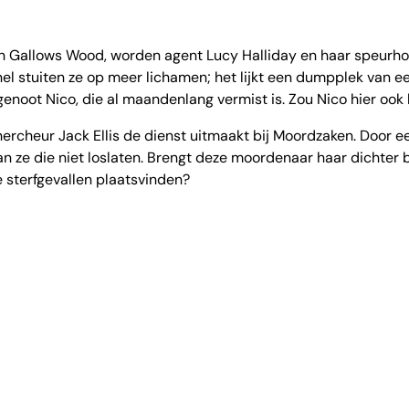
in Gallows Wood, worden agent Lucy Halliday en haar speur
nel stuiten ze op meer lichamen; het lijkt een dumpplek van e
enoot Nico, die al maandenlang vermist is. Zou Nico hier ook
hercheur Jack Ellis de dienst uitmaakt bij Moordzaken. Door e
n ze die niet loslaten. Brengt deze moordenaar haar dichter 
sterfgevallen plaatsvinden?