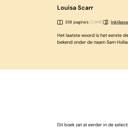
Louisa Scarr
Inkijke
338 pagina's
(3.1MB)
Het laatste woord is het eerste de
bekend onder de naam Sam Holl
Dit boek zat al eerder in de select