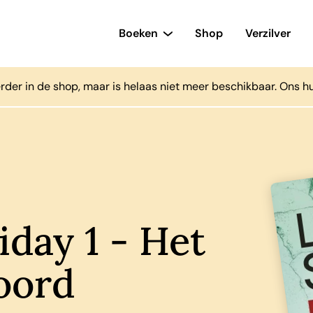
Boeken
Shop
Verzilver
rder in de shop, maar is helaas niet meer beschikbaar. Ons h
iday 1 - Het
oord