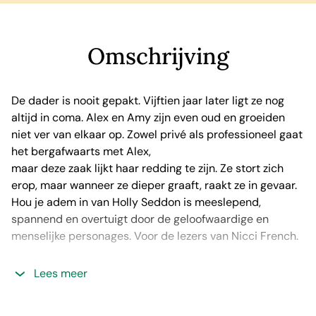
Omschrijving
De dader is nooit gepakt. Vijftien jaar later ligt ze nog
altijd in coma. Alex en Amy zijn even oud en groeiden
niet ver van elkaar op. Zowel privé als professioneel gaat
het bergafwaarts met Alex,
maar deze zaak lijkt haar redding te zijn. Ze stort zich
erop, maar wanneer ze dieper graaft, raakt ze in gevaar.
Hou je adem in van Holly Seddon is meeslepend,
spannend en overtuigt door de geloofwaardige en
menselijke personages. Voor de lezers van Nicci French.
Lees meer