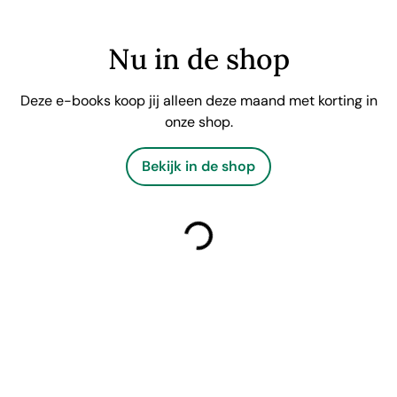
Nu in de shop
Deze e-books koop jij alleen deze maand met korting in
onze shop.
Bekijk in de shop
laden