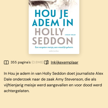
Inkijkexemplaar
355 pagina's
(0.8MB)
In Hou je adem in van Holly Seddon doet journaliste Alex
Dale onderzoek naar de zaak Amy Stevenson, die als
vijftienjarig meisje werd aangevallen en voor dood werd
achtergelaten.