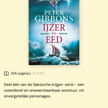
256 pagina's
(16.7MB)
Deel één van de Saksische krijger-serie - een
razendsnel en onweerstaanbaar avontuur, vol
onvergetelijke personages.