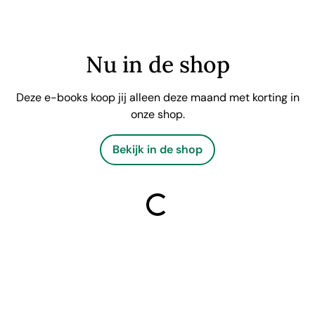
Nu in de shop
Deze e-books koop jij alleen deze maand met korting in
onze shop.
Bekijk in de shop
laden