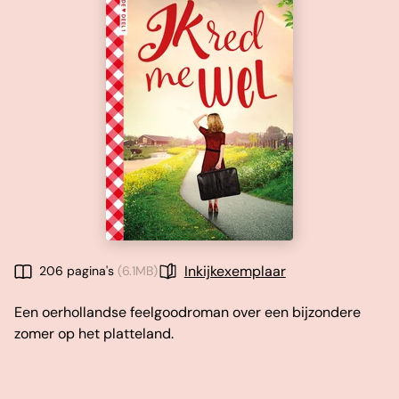
Inkijkexemplaar
206 pagina's
(6.1MB)
Een oerhollandse feelgoodroman over een bijzondere
zomer op het platteland.