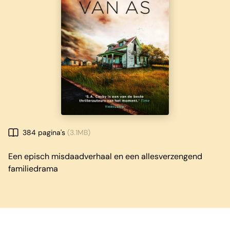
384 pagina's
(3.1MB)
Een episch misdaadverhaal en een allesverzengend
familiedrama