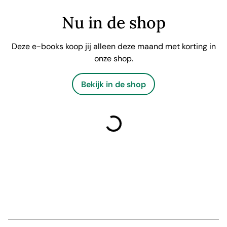
Nu in de shop
Deze e-books koop jij alleen deze maand met korting in
onze shop.
Bekijk in de shop
laden