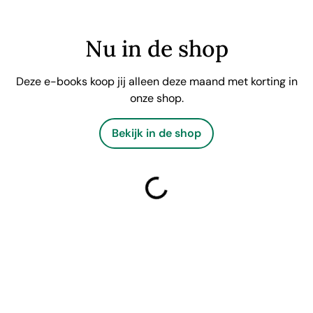
Nu in de shop
Deze e-books koop jij alleen deze maand met korting in
onze shop.
Bekijk in de shop
laden