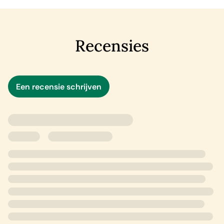
Opgesloten
is een beklemmende pageturner.
Recensies
Een recensie schrijven