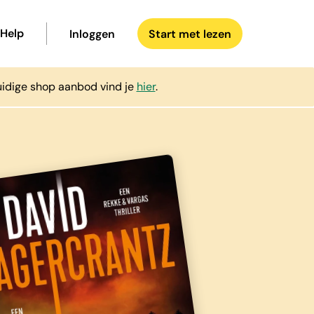
Help
Inloggen
Start met lezen
uidige shop aanbod vind je
hier
.