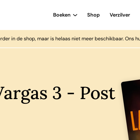
Boeken
Shop
Verzilver
rder in de shop, maar is helaas niet meer beschikbaar. Ons h
argas 3 - Post