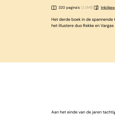
Inkijke
320 pagina's
(3.3MB)
Het derde boek in de spannende tr
het illustere duo Rekke en Vargas
Aan het einde van de jaren tacht