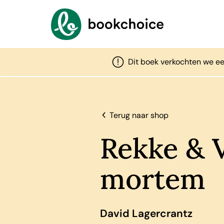
Dit boek verkochten we ee
Terug naar shop
Rekke & V
mortem
David Lagercrantz