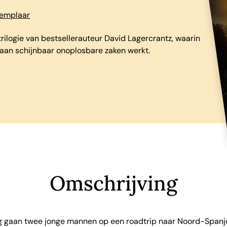
xemplaar
ilogie van bestsellerauteur David Lagercrantz, waarin
 aan schijnbaar onoplosbare zaken werkt.
Omschrijving
ig gaan twee jonge mannen op een roadtrip naar Noord-Spanje