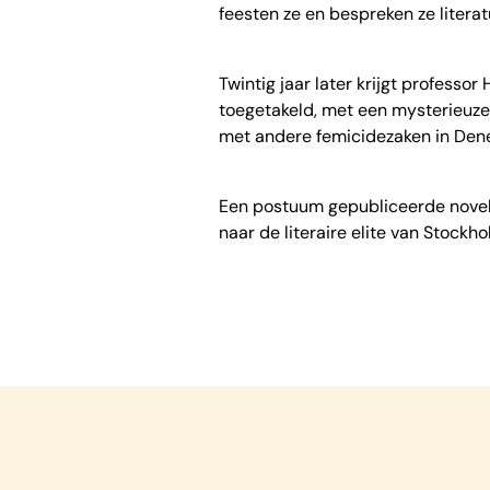
feesten ze en bespreken ze literat
Twintig jaar later krijgt profess
toegetakeld, met een mysterieuze
met andere femicidezaken in Dene
Een postuum gepubliceerde novelle
naar de literaire elite van Stockho