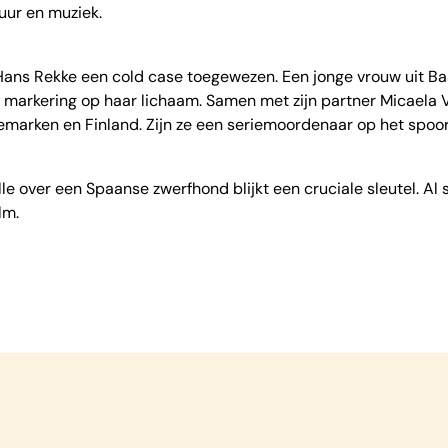
uur en muziek.
or Hans Rekke een cold case toegewezen. Een jonge vrouw uit B
 markering op haar lichaam. Samen met zijn partner Micaela
marken en Finland. Zijn ze een seriemoordenaar op het spoo
 over een Spaanse zwerfhond blijkt een cruciale sleutel. Al 
lm.