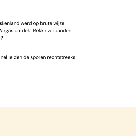
askenland werd op brute wijze
 Vargas ontdekt Rekke verbanden
r?
snel leiden de sporen rechtstreeks