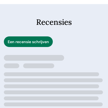
verhaalt Van de Goot over zijn dagelijkse praktijk en wat
die ons leert over het leven en de dood.
Recensies
Een recensie schrijven