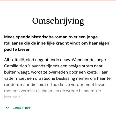
Omschrijving
Meeslepende historische roman over een jonge
Italiaanse die de innerlijke kracht vindt om haar eigen
pad te kiezen
Alba, Italië, eind negentiende eeuw. Wanneer de jonge
Camilla zich ’s avonds tijdens een hevige storm naar
buiten waagt, wordt ze overreden door een koets. Haar
vader moet een drastische beslissing nemen om haar te
redden, maar die leidt ertoe dat ze verder moet leven
met een verminkt lichaam en de wrede bijnaam ‘de
kreupele’.
Jaren later is Camilla eraan gewend dat ze als
Lees meer
buitenstaander wordt gezien. Tijdens een feestje