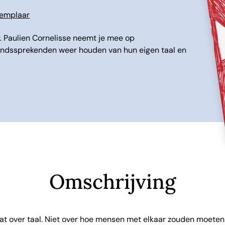
xemplaar
. Paulien Cornelisse neemt je mee op
andssprekenden weer houden van hun eigen taal en
Omschrijving
aat over taal. Niet over hoe mensen met elkaar zouden moeten