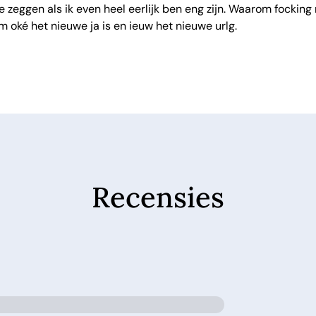
eggen als ik even heel eerlijk ben eng zijn. Waarom focking ni
m oké het nieuwe ja is en ieuw het nieuwe urlg.
Recensies