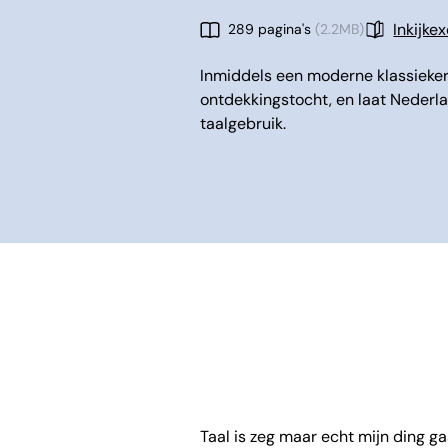
Inkijke
289 pagina's
(2.2MB)
Inmiddels een moderne klassieker
ontdekkingstocht, en laat Nederl
taalgebruik.
Taal is zeg maar echt mijn ding g