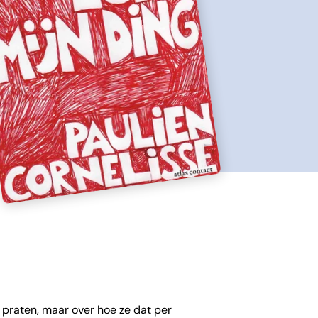
 praten, maar over hoe ze dat per