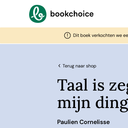
Dit boek verkochten we ee
Terug naar shop
Taal is z
mijn din
Paulien Cornelisse