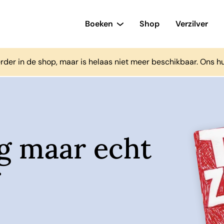
Boeken
Shop
Verzilver
rder in de shop, maar is helaas niet meer beschikbaar. Ons h
eg maar echt
g