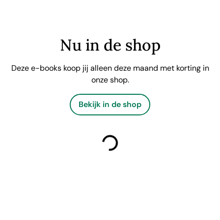
Nu in de shop
Deze e-books koop jij alleen deze maand met korting in
onze shop.
Bekijk in de shop
laden