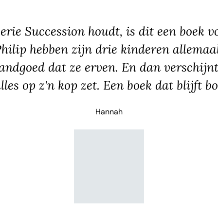
serie Succession houdt, is dit een boek v
Philip hebben zijn drie kinderen allemaa
andgoed dat ze erven. En dan verschijnt 
lles op z'n kop zet. Een boek dat blijft b
Hannah