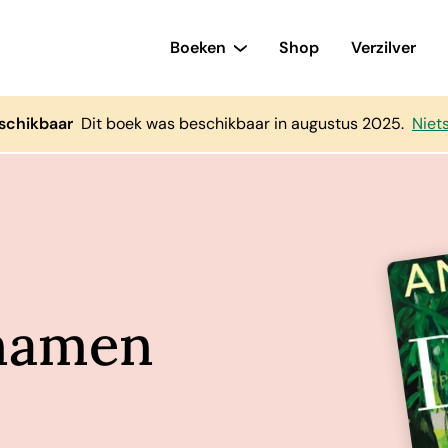
Boeken
Shop
Verzilver
schikbaar
Dit boek was beschikbaar in augustus 2025.
Niet
namen