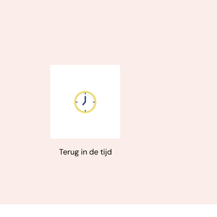
e. Het is de kracht van het
Terug in de tijd