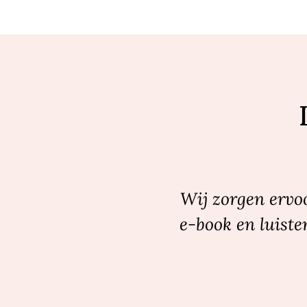
Wij zorgen ervoo
e-book en luiste