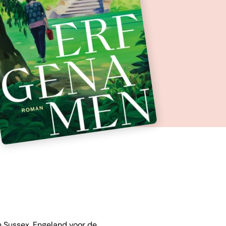
n Sussex, Engeland voor de