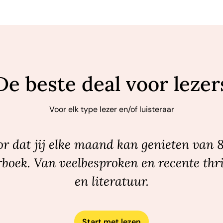
De beste deal voor lezer
Voor elk type lezer en/of luisteraar
r dat jij elke maand kan genieten van 
rboek. Van veelbesproken en recente thri
en literatuur.
Start met lezen