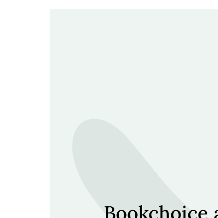
Bookchoice a