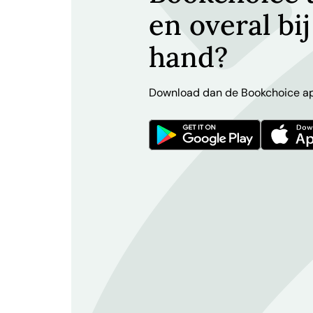
en overal bij
hand?
Download dan de Bookchoice a