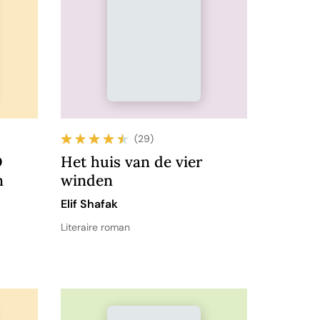
(29)
O
Het huis van de vier
n
winden
Elif Shafak
Literaire roman