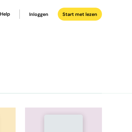
Help
Inloggen
Start met lezen