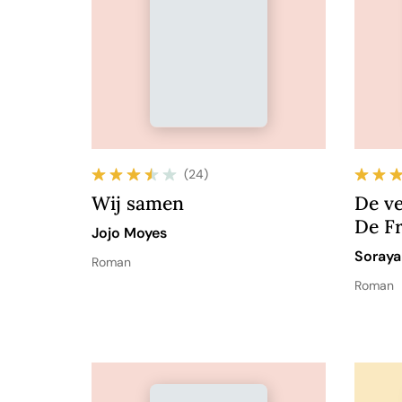
(24)
Wij samen
De ve
De F
Jojo Moyes
Soraya
Roman
Roman