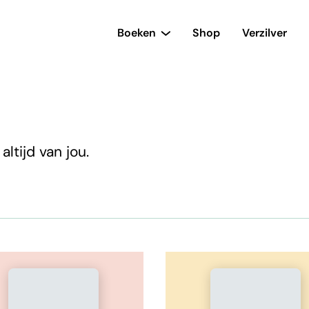
Boeken
Shop
Verzilver
ltijd van jou.