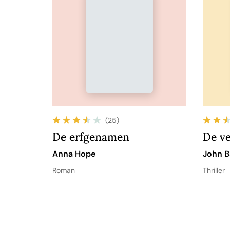
(25)
De erfgenamen
De v
Anna Hope
John B
Roman
Thriller