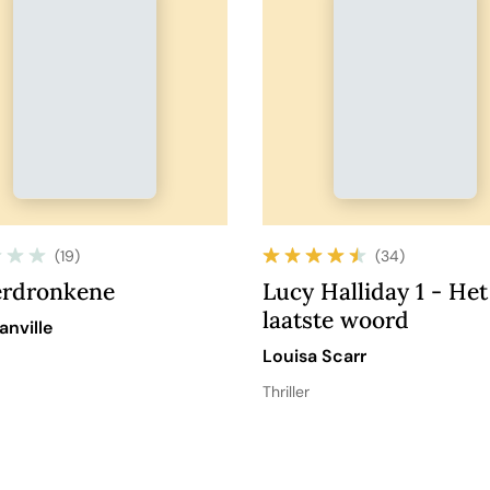
(19)
(34)
erdronkene
Lucy Halliday 1 - Het
laatste woord
anville
Louisa Scarr
Thriller