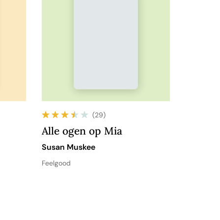
(29)
Alle ogen op Mia
Susan Muskee
Feelgood