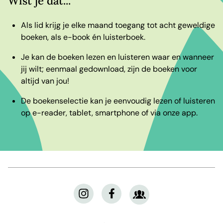
Wist je dat...
Als lid krijg je elke maand toegang tot acht geweldige
boeken, als e-book én luisterboek.
Je kan de boeken lezen en luisteren waar en wanneer
jij wilt; eenmaal gedownload, zijn de boeken voor
altijd van jou!
De boekenselectie kan je eenvoudig lezen of luisteren
op e-reader, tablet, smartphone of via onze app.