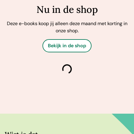
Nu in de shop
Deze e-books koop jij alleen deze maand met korting in
onze shop.
Bekijk in de shop
laden