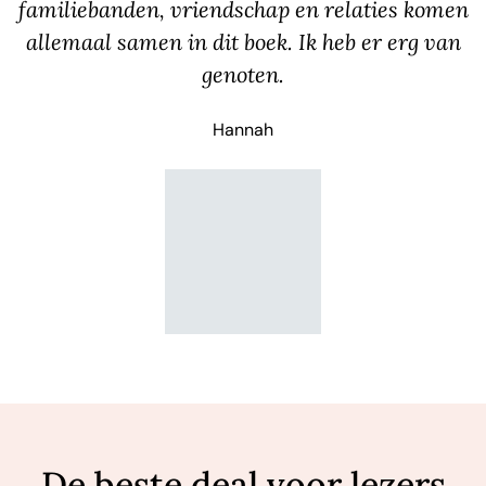
familiebanden, vriendschap en relaties komen
allemaal samen in dit boek. Ik heb er erg van
genoten.
Hannah
De beste deal voor lezers