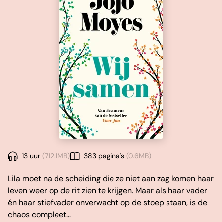
13 uur
(712.1MB)
383 pagina's
(0.6MB)
Lila moet na de scheiding die ze niet aan zag komen haar
leven weer op de rit zien te krijgen. Maar als haar vader
én haar stiefvader onverwacht op de stoep staan, is de
chaos compleet...