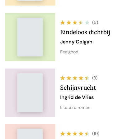
(5)
Eindeloos dichtbij
Jenny Colgan
Feelgood
(8)
Schijnvrucht
Ingrid de Vries
Literaire roman
(10)