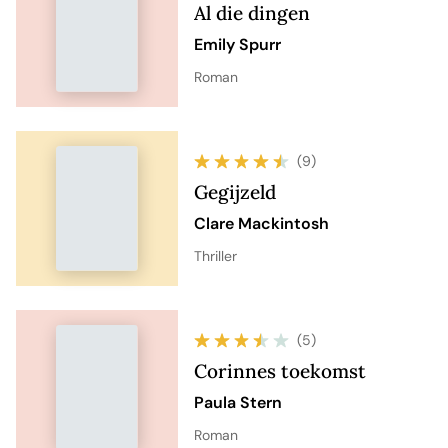
Al die dingen
Emily Spurr
Roman
(9)
Gegijzeld
Clare Mackintosh
Thriller
(5)
Corinnes toekomst
Paula Stern
Roman