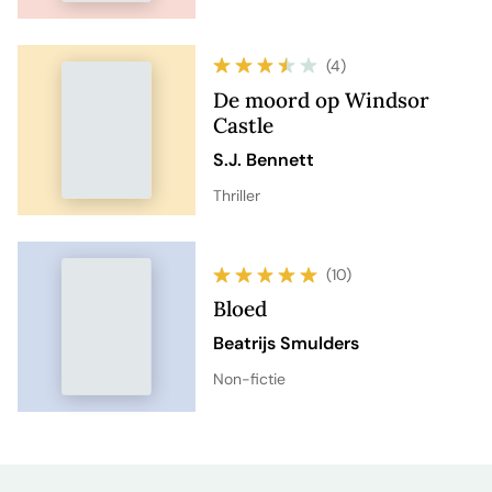
(4)
De moord op Windsor
Castle
S.J. Bennett
Thriller
(10)
Bloed
Beatrijs Smulders
Non-fictie