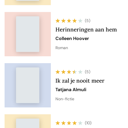
(5)
Herinneringen aan hem
Colleen Hoover
Roman
(5)
Ik zal je nooit meer
Tatjana Almuli
Non-fictie
(10)