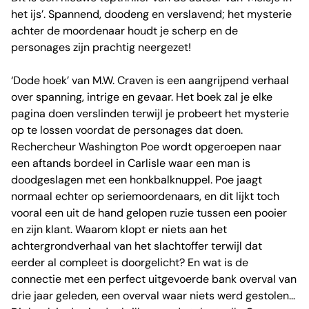
het ijs’. Spannend, doodeng en verslavend; het mysterie
achter de moordenaar houdt je scherp en de
personages zijn prachtig neergezet!
‘Dode hoek’ van M.W. Craven is een aangrijpend verhaal
over spanning, intrige en gevaar. Het boek zal je elke
pagina doen verslinden terwijl je probeert het mysterie
op te lossen voordat de personages dat doen.
Rechercheur Washington Poe wordt opgeroepen naar
een aftands bordeel in Carlisle waar een man is
doodgeslagen met een honkbalknuppel. Poe jaagt
normaal echter op seriemoordenaars, en dit lijkt toch
vooral een uit de hand gelopen ruzie tussen een pooier
en zijn klant. Waarom klopt er niets aan het
achtergrondverhaal van het slachtoffer terwijl dat
eerder al compleet is doorgelicht? En wat is de
connectie met een perfect uitgevoerde bank overval van
drie jaar geleden, een overval waar niets werd gestolen…