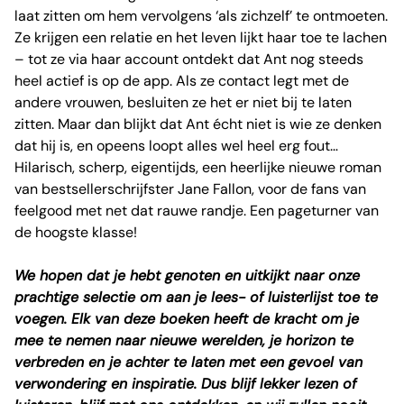
laat zitten om hem vervolgens ‘als zichzelf’ te ontmoeten.
Ze krijgen een relatie en het leven lijkt haar toe te lachen
– tot ze via haar account ontdekt dat Ant nog steeds
heel actief is op de app. Als ze contact legt met de
andere vrouwen, besluiten ze het er niet bij te laten
zitten. Maar dan blijkt dat Ant écht niet is wie ze denken
dat hij is, en opeens loopt alles wel heel erg fout…
Hilarisch, scherp, eigentijds, een heerlijke nieuwe roman
van bestsellerschrijfster Jane Fallon, voor de fans van
feelgood met net dat rauwe randje. Een pageturner van
de hoogste klasse!
We hopen dat je hebt genoten en uitkijkt naar onze
prachtige selectie om aan je lees- of luisterlijst toe te
voegen. Elk van deze boeken heeft de kracht om je
mee te nemen naar nieuwe werelden, je horizon te
verbreden en je achter te laten met een gevoel van
verwondering en inspiratie. Dus blijf lekker lezen of