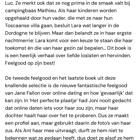
Luc. Ze merkt ook dat ze nog prima in de smaak valt bij
campingbaas Mathieu. Als haar kinderen worden
opgehaald door hun vader, die met ze naar hun
Toscaanse villa gaan, besluit Lara wat langer in de
Dordogne te blijven. Maar dan belandt ze in haar ergste
nachtmerrie: Lara komt voor een keuze te staan die haar
toekomst én die van haar gezin zal bepalen… Dit boek is
is een heerlijk verhaal over liefde loslaten en hervinden.
Feelgood op zijn best!
De tweede feelgood en het laatste boek uit deze
knallende selectie is de nieuwe fantastische feelgood
van Jane Fallon over online dating en hoe ‘gevaarlijk’ dat
kan zijn. In ‘Het perfecte plaatje’ had Joni nooit gedacht
dat online daten iets voor haar zou zijn, maar haar
dochter haalt haar over het te proberen. Dus ze maakt
een profiel aan, maar gebruikt daarin de foto’s van haar
zus. Als Ant haar mee uitvraagt, durft ze hem niet te
bekennen wat ze gedaan heeft, dus doet ze alsof ze hem