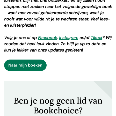
luisteren, blijf met ons ontdekken, en wij zullen nooit
stoppen met zoeken naar het volgende geweldige boek
- want met zoveel getalenteerde schrijvers, weet je
nooit wat voor wilde rit je te wachten staat. Veel lees-
en luisterplezier!
Volg je ons al op
Facebook
,
Instagram
en/of
Tiktok
? Wij
zouden dat heel leuk vinden. Zo blijf je up to date en
kun je lekker van onze updates genieten!
Naar mijn boeken
Ben je nog geen lid van
Bookchoice?