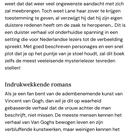
weet dat dat weer veel ongewenste aandacht met zich
zal meebrengen. Toch weet Lane haar zover te krijgen
toestemming te geven, al verzwijgt hij dat hij zijn eigen
duistere redenen heeft om de zaak te heropenen… Dit is
een duister verhaal vol onderhuidse spanning in een
setting die voor Nederlandse lezers tot de verbeelding
spreekt. Met goed beschreven personages en een snel
plot dat je op het puntje van je stoel houdt, zal dit boek
zelfs de meest veeleisende mysterielezer tevreden
stellen!
Indrukwekkende romans
Als je een fan bent van de adembenemende kunst van
Vincent van Gogh, dan wil je dit op waarheid
gebaseerde verhaal dat de vrouw achter de man
beschrijft, niet missen. De meeste mensen kennen het
verhaal van Van Goghs bewogen leven en zijn
verbluffende kunstwerken, maar weinigen kennen het