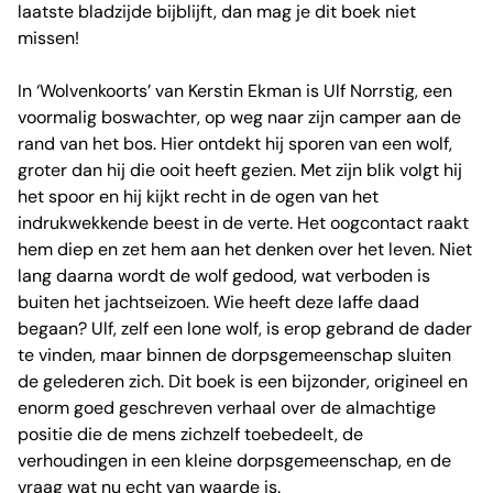
laatste bladzijde bijblijft, dan mag je dit boek niet
missen!
In ‘Wolvenkoorts’ van Kerstin Ekman is Ulf Norrstig, een
voormalig boswachter, op weg naar zijn camper aan de
rand van het bos. Hier ontdekt hij sporen van een wolf,
groter dan hij die ooit heeft gezien. Met zijn blik volgt hij
het spoor en hij kijkt recht in de ogen van het
indrukwekkende beest in de verte. Het oogcontact raakt
hem diep en zet hem aan het denken over het leven. Niet
lang daarna wordt de wolf gedood, wat verboden is
buiten het jachtseizoen. Wie heeft deze laffe daad
begaan? Ulf, zelf een lone wolf, is erop gebrand de dader
te vinden, maar binnen de dorpsgemeenschap sluiten
de gelederen zich. Dit boek is een bijzonder, origineel en
enorm goed geschreven verhaal over de almachtige
positie die de mens zichzelf toebedeelt, de
verhoudingen in een kleine dorpsgemeenschap, en de
vraag wat nu echt van waarde is.