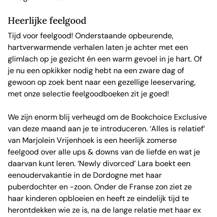
Heerlijke feelgood
Tijd voor feelgood! Onderstaande opbeurende,
hartverwarmende verhalen laten je achter met een
glimlach op je gezicht én een warm gevoel in je hart. Of
je nu een opkikker nodig hebt na een zware dag of
gewoon op zoek bent naar een gezellige leeservaring,
met onze selectie feelgoodboeken zit je goed!
We zijn enorm blij verheugd om de Bookchoice Exclusive
van deze maand aan je te introduceren. ‘Alles is relatief’
van Marjolein Vrijenhoek is een heerlijk zomerse
feelgood over alle ups & downs van de liefde en wat je
daarvan kunt leren. ‘Newly divorced’ Lara boekt een
eenoudervakantie in de Dordogne met haar
puberdochter en -zoon. Onder de Franse zon ziet ze
haar kinderen opbloeien en heeft ze eindelijk tijd te
herontdekken wie ze is, na de lange relatie met haar ex