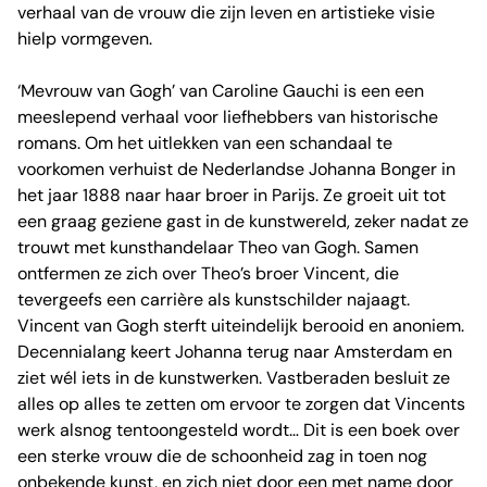
verhaal van de vrouw die zijn leven en artistieke visie
hielp vormgeven.
‘Mevrouw van Gogh’ van Caroline Gauchi is een een
meeslepend verhaal voor liefhebbers van historische
romans. Om het uitlekken van een schandaal te
voorkomen verhuist de Nederlandse Johanna Bonger in
het jaar 1888 naar haar broer in Parijs. Ze groeit uit tot
een graag geziene gast in de kunstwereld, zeker nadat ze
trouwt met kunsthandelaar Theo van Gogh. Samen
ontfermen ze zich over Theo’s broer Vincent, die
tevergeefs een carrière als kunstschilder najaagt.
Vincent van Gogh sterft uiteindelijk berooid en anoniem.
Decennialang keert Johanna terug naar Amsterdam en
ziet wél iets in de kunstwerken. Vastberaden besluit ze
alles op alles te zetten om ervoor te zorgen dat Vincents
werk alsnog tentoongesteld wordt… Dit is een boek over
een sterke vrouw die de schoonheid zag in toen nog
onbekende kunst, en zich niet door een met name door