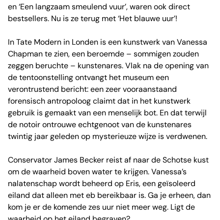
en ‘Een langzaam smeulend vuur’, waren ook direct
bestsellers. Nu is ze terug met ‘Het blauwe uur’!
In Tate Modern in Londen is een kunstwerk van Vanessa
Chapman te zien, een beroemde – sommigen zouden
zeggen beruchte – kunstenares. Vlak na de opening van
de tentoonstelling ontvangt het museum een
verontrustend bericht: een zeer vooraanstaand
forensisch antropoloog claimt dat in het kunstwerk
gebruik is gemaakt van een menselijk bot. En dat terwijl
de notoir ontrouwe echtgenoot van de kunstenares
twintig jaar geleden op mysterieuze wijze is verdwenen.
Conservator James Becker reist af naar de Schotse kust
om de waarheid boven water te krijgen. Vanessa’s
nalatenschap wordt beheerd op Eris, een geïsoleerd
eiland dat alleen met eb bereikbaar is. Ga je erheen, dan
kom je er de komende zes uur niet meer weg. Ligt de
waarheid op het eiland begraven?