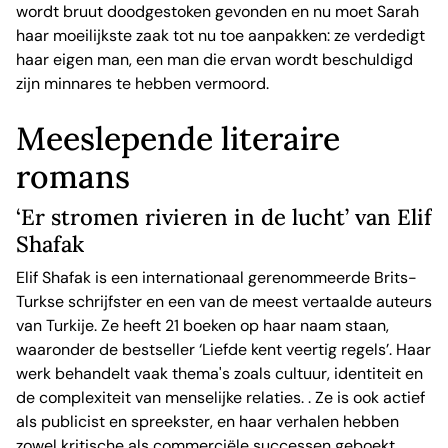
wordt bruut doodgestoken gevonden en nu moet Sarah
haar moeilijkste zaak tot nu toe aanpakken: ze verdedigt
haar eigen man, een man die ervan wordt beschuldigd
zijn minnares te hebben vermoord.
Meeslepende literaire
romans
‘Er stromen rivieren in de lucht’ van Elif
Shafak
Elif Shafak is een internationaal gerenommeerde Brits-
Turkse schrijfster en een van de meest vertaalde auteurs
van Turkije. Ze heeft 21 boeken op haar naam staan,
waaronder de bestseller ‘Liefde kent veertig regels’. Haar
werk behandelt vaak thema's zoals cultuur, identiteit en
de complexiteit van menselijke relaties. . Ze is ook actief
als publicist en spreekster, en haar verhalen hebben
zowel kritische als commerciële successen geboekt.