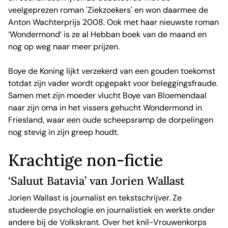
veelgeprezen roman 'Ziekzoekers' en won daarmee de
Anton Wachterprijs 2008. Ook met haar nieuwste roman
‘Wondermond’ is ze al Hebban boek van de maand en
nog op weg naar meer prijzen.
Boye de Koning lijkt verzekerd van een gouden toekomst
totdat zijn vader wordt opgepakt voor beleggingsfraude.
Samen met zijn moeder vlucht Boye van Bloemendaal
naar zijn oma in het vissers gehucht Wondermond in
Friesland, waar een oude scheepsramp de dorpelingen
nog stevig in zijn greep houdt.
Krachtige non-fictie
‘Saluut Batavia’ van Jorien Wallast
Jorien Wallast is journalist en tekstschrijver. Ze
studeerde psychologie en journalistiek en werkte onder
andere bij de Volkskrant. Over het knil-Vrouwenkorps