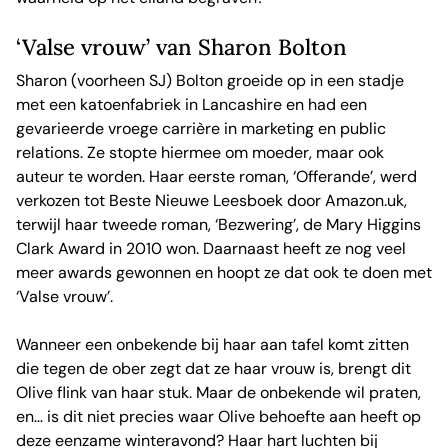
‘Valse vrouw’ van Sharon Bolton
Sharon (voorheen SJ) Bolton groeide op in een stadje
met een katoenfabriek in Lancashire en had een
gevarieerde vroege carrière in marketing en public
relations. Ze stopte hiermee om moeder, maar ook
auteur te worden. Haar eerste roman, ‘Offerande’, werd
verkozen tot Beste Nieuwe Leesboek door Amazon.uk,
terwijl haar tweede roman, ‘Bezwering’, de Mary Higgins
Clark Award in 2010 won. Daarnaast heeft ze nog veel
meer awards gewonnen en hoopt ze dat ook te doen met
‘Valse vrouw’.
Wanneer een onbekende bij haar aan tafel komt zitten
die tegen de ober zegt dat ze haar vrouw is, brengt dit
Olive flink van haar stuk. Maar de onbekende wil praten,
en… is dit niet precies waar Olive behoefte aan heeft op
deze eenzame winteravond? Haar hart luchten bij