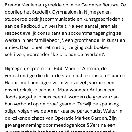
Brenda Meuleman groeide op in de Gelderse Betuwe. Ze
doorliep het Stedelijk Gymnasium in Nijmegen en
studeerde bedrijfscommunicatie en kunstgeschiedenis
aan de Radboud Universiteit. Na een aantal jaren als
respectievelijk consultant en accountmanager ging ze
werken in het familiebedrijf, een groothandel in kunst en
antiek. Daar bleef het niet bij, ze ging ook boeken
schrijven, waaronder ‘Ik zie je aan de overkant’.
Nijmegen, september 1944. Moeder Antonia, de
verloskundige die door de stad reist, en zussen Claar en
Hanna, met hun eigen vorm van verzet, vormen een
onverbrekelijke eenheid. Maar wanneer Antonia een
Joods jongetje in huis neemt, worden de grenzen van
hun verbond op de proef gesteld. Terwijl de spanning
stijgt, volgen we de Amerikaanse parachutist Walter in
de kolkende chaos van Operatie Market Garden. Zijn
gevangenneming door meedogenloze SS’ers na een