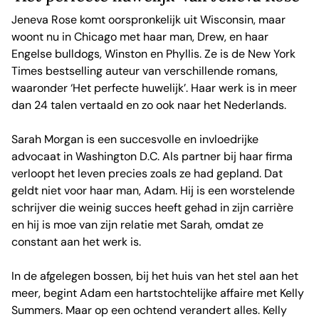
Jeneva Rose komt oorspronkelijk uit Wisconsin, maar
woont nu in Chicago met haar man, Drew, en haar
Engelse bulldogs, Winston en Phyllis. Ze is de New York
Times bestselling auteur van verschillende romans,
waaronder ‘Het perfecte huwelijk’. Haar werk is in meer
dan 24 talen vertaald en zo ook naar het Nederlands.
Sarah Morgan is een succesvolle en invloedrijke
advocaat in Washington D.C. Als partner bij haar firma
verloopt het leven precies zoals ze had gepland. Dat
geldt niet voor haar man, Adam. Hij is een worstelende
schrijver die weinig succes heeft gehad in zijn carrière
en hij is moe van zijn relatie met Sarah, omdat ze
constant aan het werk is.
In de afgelegen bossen, bij het huis van het stel aan het
meer, begint Adam een hartstochtelijke affaire met Kelly
Summers. Maar op een ochtend verandert alles. Kelly