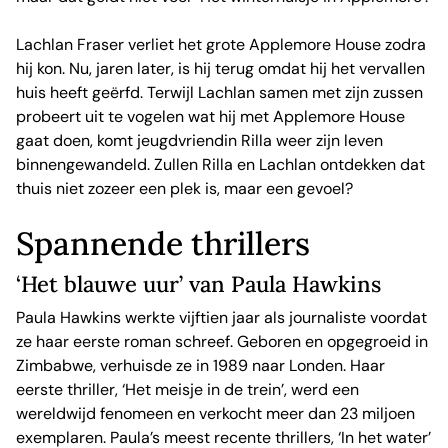
Lachlan Fraser verliet het grote Applemore House zodra
hij kon. Nu, jaren later, is hij terug omdat hij het vervallen
huis heeft geërfd. Terwijl Lachlan samen met zijn zussen
probeert uit te vogelen wat hij met Applemore House
gaat doen, komt jeugdvriendin Rilla weer zijn leven
binnengewandeld. Zullen Rilla en Lachlan ontdekken dat
thuis niet zozeer een plek is, maar een gevoel?
Spannende thrillers
‘Het blauwe uur’ van Paula Hawkins
Paula Hawkins werkte vijftien jaar als journaliste voordat
ze haar eerste roman schreef. Geboren en opgegroeid in
Zimbabwe, verhuisde ze in 1989 naar Londen. Haar
eerste thriller, ‘Het meisje in de trein’, werd een
wereldwijd fenomeen en verkocht meer dan 23 miljoen
exemplaren. Paula’s meest recente thrillers, ‘In het water’