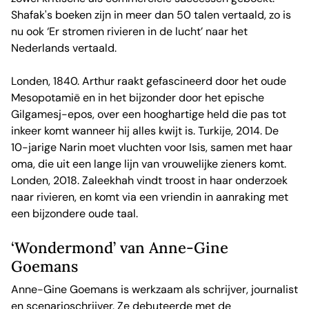
Shafak's boeken zijn in meer dan 50 talen vertaald, zo is
nu ook ‘Er stromen rivieren in de lucht’ naar het
Nederlands vertaald.
Londen, 1840. Arthur raakt gefascineerd door het oude
Mesopotamië en in het bijzonder door het epische
Gilgamesj-epos, over een hooghartige held die pas tot
inkeer komt wanneer hij alles kwijt is. Turkije, 2014. De
10-jarige Narin moet vluchten voor Isis, samen met haar
oma, die uit een lange lijn van vrouwelijke zieners komt.
Londen, 2018. Zaleekhah vindt troost in haar onderzoek
naar rivieren, en komt via een vriendin in aanraking met
een bijzondere oude taal.
‘Wondermond’ van Anne-Gine
Goemans
Anne-Gine Goemans is werkzaam als schrijver, journalist
en scenarioschrijver. Ze debuteerde met de