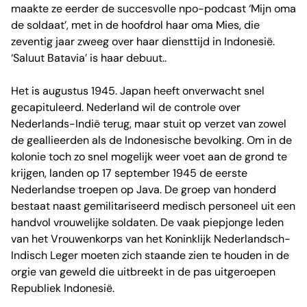
maakte ze eerder de succesvolle npo-podcast ‘Mijn oma
de soldaat’, met in de hoofdrol haar oma Mies, die
zeventig jaar zweeg over haar diensttijd in Indonesië.
‘Saluut Batavia’ is haar debuut..
Het is augustus 1945. Japan heeft onverwacht snel
gecapituleerd. Nederland wil de controle over
Nederlands-Indië terug, maar stuit op verzet van zowel
de geallieerden als de Indonesische bevolking. Om in de
kolonie toch zo snel mogelijk weer voet aan de grond te
krijgen, landen op 17 september 1945 de eerste
Nederlandse troepen op Java. De groep van honderd
bestaat naast gemilitariseerd medisch personeel uit een
handvol vrouwelijke soldaten. De vaak piepjonge leden
van het Vrouwenkorps van het Koninklijk Nederlandsch-
Indisch Leger moeten zich staande zien te houden in de
orgie van geweld die uitbreekt in de pas uitgeroepen
Republiek Indonesië.