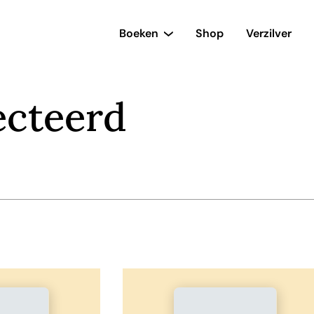
Boeken
Shop
Verzilver
ecteerd