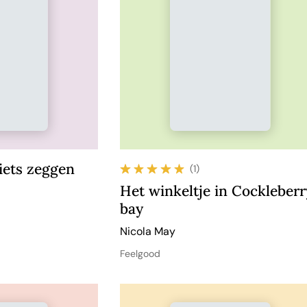
iets zeggen
(1)
Het winkeltje in Cockleberr
bay
Nicola May
Feelgood