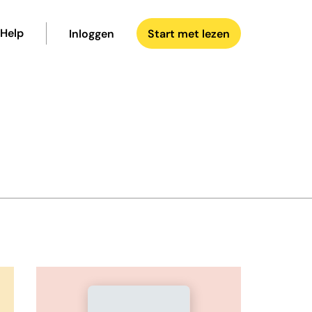
Help
Inloggen
Start met lezen