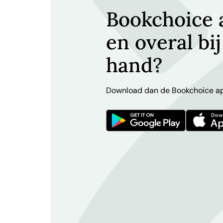
Bookchoice a
en overal bij
hand?
Download dan de Bookchoice a