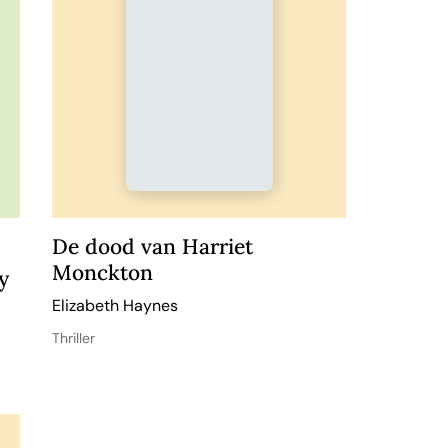
De dood van Harriet
Monckton
y
Elizabeth Haynes
Thriller