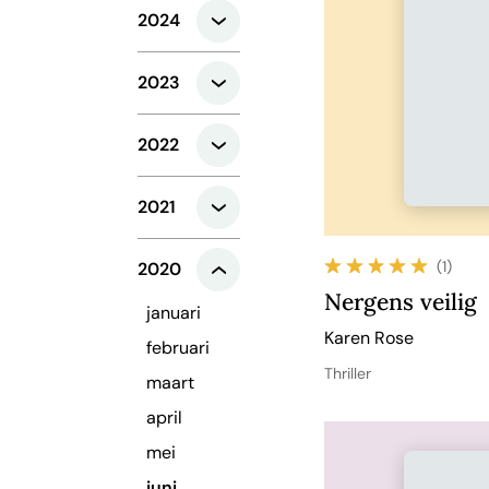
2024
2023
2022
2021
(1)
2020
Nergens veilig
januari
Karen Rose
februari
Thriller
maart
april
mei
juni