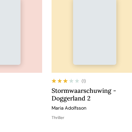
(1)
Stormwaarschuwing -
Doggerland 2
Maria Adolfsson
Thriller