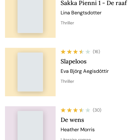
Sakka Pienni 1 - De raaf
Lina Bengtsdotter
Thriller
(16)
Slapeloos
Eva Björg Aegisdóttir
Thriller
(30)
De wens
Heather Morris
Literaire roman