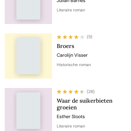
Julian Barnes
Literaire roman
(11)
Broers
Carolijn Visser
Historische roman
(28)
Waar de suikerbieten
groeien
Esther Sloots
Literaire roman