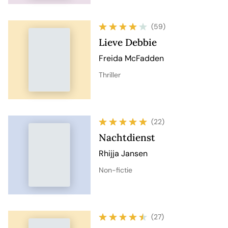
(59)
Lieve Debbie
Freida McFadden
Thriller
(22)
Nachtdienst
Rhijja Jansen
Non-fictie
(27)