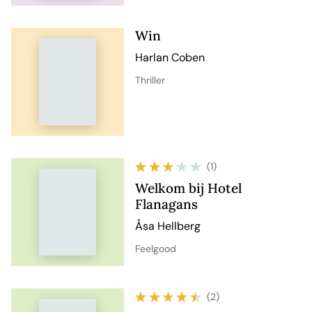
Win
Harlan Coben
Thriller
(1)
Welkom bij Hotel
Flanagans
Åsa Hellberg
Feelgood
(2)