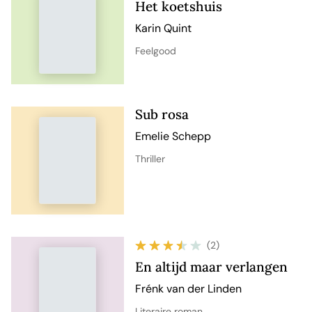
Het koetshuis
Karin Quint
Feelgood
Sub rosa
Emelie Schepp
Thriller
(2)
En altijd maar verlangen
Frénk van der Linden
Literaire roman