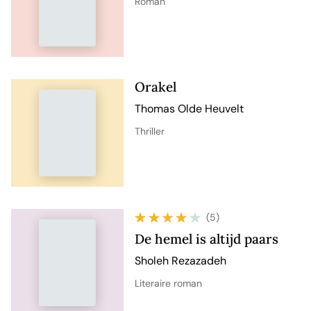
Roman
Orakel
Thomas Olde Heuvelt
Thriller
(5)
De hemel is altijd paars
Sholeh Rezazadeh
Literaire roman