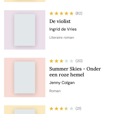
(82)
De violist
Ingrid de Vries
Literaire roman
(20)
Summer Skies - Onder
een roze hemel
Jenny Colgan
Roman
(21)