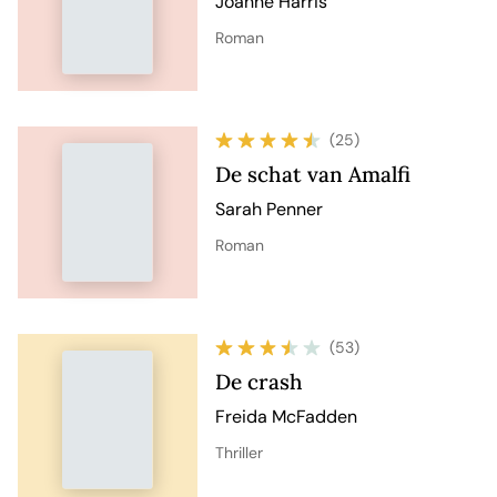
Joanne Harris
Roman
(25)
De schat van Amalfi
Sarah Penner
Roman
(53)
De crash
Freida McFadden
Thriller